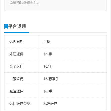
免影响您获得返佣。
平台返现
返现周期
月返
外汇返佣
$6/手
黄金返佣
$6/手
白银返佣
$6/标准手
原油返佣
$6/手
返佣账户类型
标准帐户