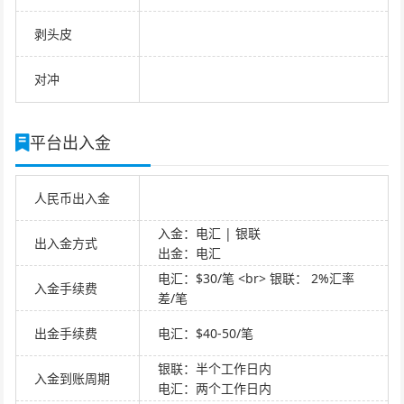
剥头皮
对冲
平台出入金
人民币出入金
入金：电汇 | 银联
出入金方式
出金：电汇
电汇：$30/笔 <br> 银联： 2%汇率
入金手续费
差/笔
出金手续费
电汇：$40-50/笔
银联：半个工作日内
入金到账周期
电汇：两个工作日内