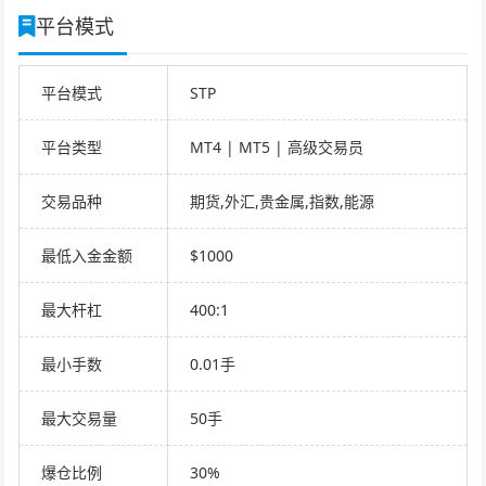
平台模式
平台模式
STP
平台类型
MT4 | MT5 | 高级交易员
交易品种
期货,外汇,贵金属,指数,能源
最低入金金额
$1000
最大杆杠
400:1
最小手数
0.01手
最大交易量
50手
爆仓比例
30%