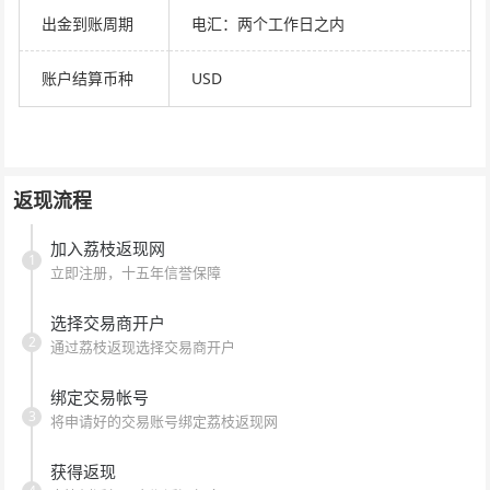
出金到账周期
电汇：两个工作日之内
账户结算币种
USD
返现流程
加入荔枝返现网
1
立即注册，十五年信誉保障
选择交易商开户
2
通过荔枝返现选择交易商开户
绑定交易帐号
3
将申请好的交易账号绑定荔枝返现网
获得返现