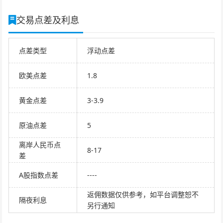
交易点差及利息
点差类型
浮动点差
欧美点差
1.8
黄金点差
3-3.9
原油点差
5
离岸人民币点
8-17
差
A股指数点差
----
返佣数据仅供参考，如平台调整恕不
隔夜利息
另行通知