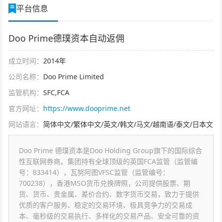
平台信息
Doo Prime德璞资本自动返佣
成立时间：
2014年
公司名称：
Doo Prime Limited
监管机构：
SFC,FCA
官方网址：
https://www.dooprime.net
网站语言：
简体中文/繁体中文/英文/韩文/马文/越南语/泰文/日本文
Doo Prime 德璞资本是Doo Holding Group旗下的国际综合
性互联网券商。集团持有全球顶级的英国FCA监管（监管编
号：833414），瓦努阿图VFSC监管（监管编号：
700238），香港MSO货币兑换牌照，公司提供股票、期
货、货币、贵金属、差价合约、数字货币交易，致力于提供
优质的客户服务、稳定的交易环境、极具竞争力的交易成
本、毫秒级的交易执行、多样化的交易产品、安全可靠的资