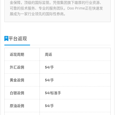
金保障，顶级的国际监管。凭借集团旗下雄厚的行业资源、
可靠的技术服务、专业的服务团队，Doo Prime正在快速发
展成为一家行业领先的国际性券商。
平台返现
返现周期
周返
外汇返佣
$4/手
黄金返佣
$4/手
白银返佣
$4/标准手
原油返佣
$4/手